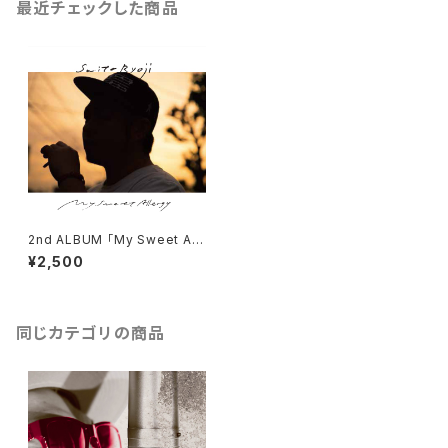
最近チェックした商品
2nd ALBUM 「My Sweet All
ergy」
¥2,500
同じカテゴリの商品