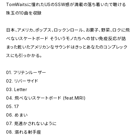
TomWaitsに憧れたUSのSSW感が満載の落ち着いたで聴ける
珠玉の10曲を収録
日本、アメリカ、ポップス、ロックンロール、お菓子、野菜、ロクに飛
べないスケートボード そういうモノたちへの甘い免疫反応が詰
まった乾いたアメリカンなサウンドはきっとあなたのコンプレック
スにも引っかかる。
01. フリテンルーザー
02. リバーサイド
03. Letter
04. 飛べないスケートボード (feat.MIRI)
05. 17
06. めまい
07. 見透かされないように
08. 溺れる射手座